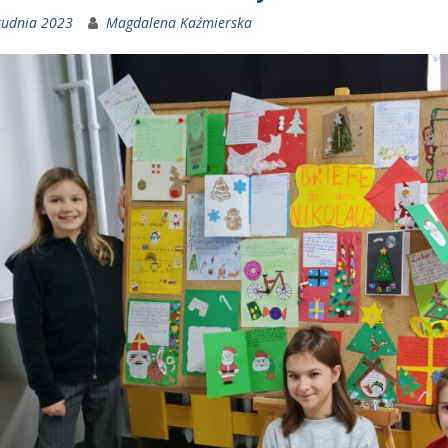
rudnia 2023
Magdalena Kaźmierska