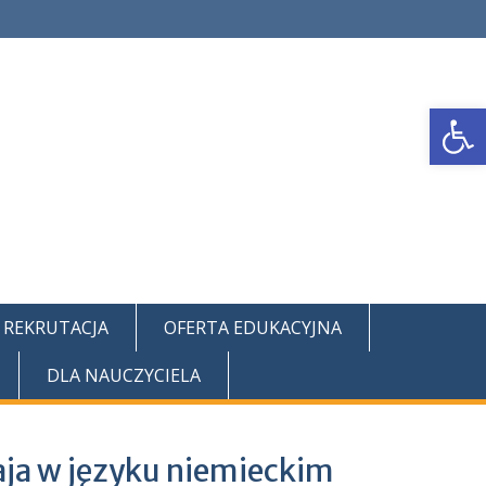
Otwórz pasek narzędzi
REKRUTACJA
OFERTA EDUKACYJNA
DLA NAUCZYCIELA
łaja w języku niemieckim