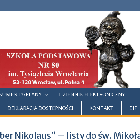
KUMENTY/PLANY
DZIENNIK ELEKTRONICZNY
DEKLARACJA DOSTĘPNOŚCI
KONTAKT
BIP
ber Nikolaus” – listy do św. Miko