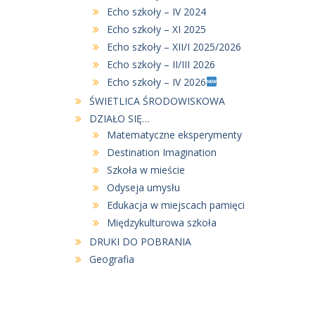
Echo szkoły – IV 2024
Echo szkoły – XI 2025
Echo szkoły – XII/I 2025/2026
Echo szkoły – II/III 2026
Echo szkoły – IV 2026
ŚWIETLICA ŚRODOWISKOWA
DZIAŁO SIĘ…
Matematyczne eksperymenty
Destination Imagination
Szkoła w mieście
Odyseja umysłu
Edukacja w miejscach pamięci
Międzykulturowa szkoła
DRUKI DO POBRANIA
Geografia