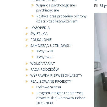
Wsparcie psychologiczne i
18 g
psychiatryczne
Polityka oraz procedury ochrony
dzieci przed krzywdzeniem
LOGOPEDIA
ŚWIETLICA
PÓŁKOLONIE
SAMORZĄD UCZNIOWSKI
Klasy I – III
Klasy IV-VIII
WOLONTARIAT
RADA RODZICÓW
WYPRAWKA PIERWSZOKLASISTY
REALIZOWANE PROJEKTY
Cyfrowa szansa
Program integracji społecznej i
obywatelskiej Romów w Polsce
2021-2030