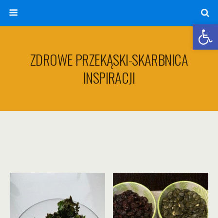
Otwórz 
ZDROWE PRZEKĄSKI-SKARBNICA
INSPIRACJI