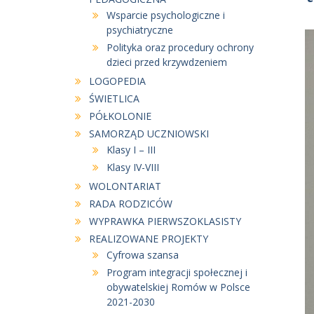
Wsparcie psychologiczne i
psychiatryczne
Polityka oraz procedury ochrony
dzieci przed krzywdzeniem
LOGOPEDIA
ŚWIETLICA
PÓŁKOLONIE
SAMORZĄD UCZNIOWSKI
Klasy I – III
Klasy IV-VIII
WOLONTARIAT
RADA RODZICÓW
WYPRAWKA PIERWSZOKLASISTY
REALIZOWANE PROJEKTY
Cyfrowa szansa
Program integracji społecznej i
obywatelskiej Romów w Polsce
2021-2030