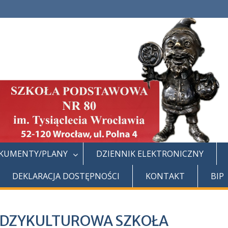
KUMENTY/PLANY
DZIENNIK ELEKTRONICZNY
DEKLARACJA DOSTĘPNOŚCI
KONTAKT
BIP
DZYKULTUROWA SZKOŁA