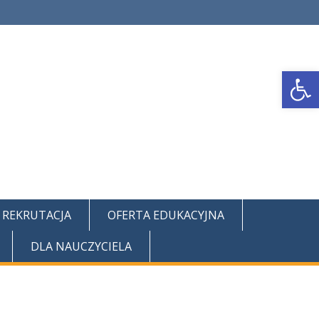
Otwórz pasek narzędzi
REKRUTACJA
OFERTA EDUKACYJNA
DLA NAUCZYCIELA