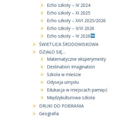
Echo szkoły – IV 2024
Echo szkoły – XI 2025
Echo szkoły – XII/I 2025/2026
Echo szkoły – II/III 2026
Echo szkoły – IV 2026
ŚWIETLICA ŚRODOWISKOWA
DZIAŁO SIĘ…
Matematyczne eksperymenty
Destination Imagination
Szkoła w mieście
Odyseja umysłu
Edukacja w miejscach pamięci
Międzykulturowa szkoła
DRUKI DO POBRANIA
Geografia