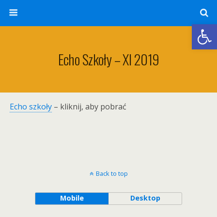
Otwórz 
Echo Szkoły – XI 2019
Echo szkoły
– kliknij, aby pobrać
Back to top
Mobile
Desktop