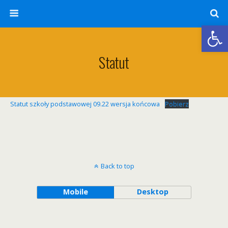
Otwórz 
Statut
Statut szkoły podstawowej 09.22 wersja końcowa
Pobierz
Back to top
Mobile
Desktop