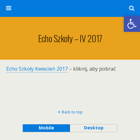
Otwórz 
Echo Szkoły – IV 2017
Echo Szkoły Kwiecień 2017
– kliknij, aby pobrać
Back to top
Mobile
Desktop