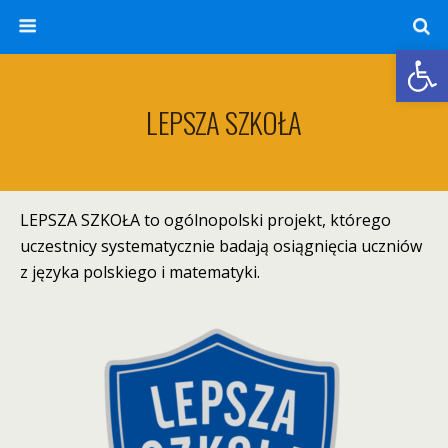
Otwórz 
LEPSZA SZKOŁA
LEPSZA SZKOŁA to ogólnopolski projekt, którego
uczestnicy systematycznie badają osiągnięcia uczniów
z języka polskiego i matematyki.