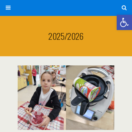
Otwórz 
2025/2026