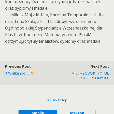
konkursie wyróżnienie, otrzymując tytuł Finalistek
oraz dyplomy i medale.
Miłosz Maj z kl. III a, Karolina Temporale z kl. III a
oraz Lena Szałaj z kl. III b zdobyli wyróżnienie w
Ogólnopolskiej Stypendiadzie Wczesnoszkolnej dla
Klas III w Konkursie Matematycznym „Plusik”,
otrzymując tytuły Finalistów, dyplomy oraz medale.
Previous Post
Next Post
Wielkanoc
MISTRZOWSKI TYTUŁ
OBRONIONY!!!!
Back to top
Mobile
Desktop