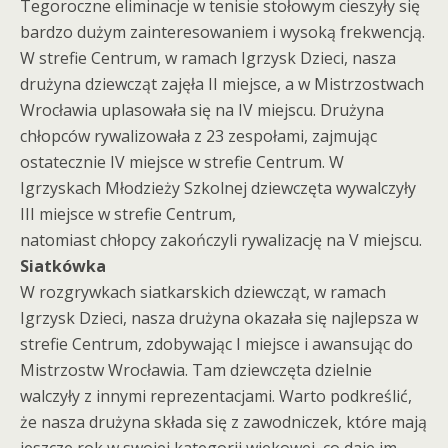
Tegoroczne eliminacje w tenisie stołowym cieszyły się
bardzo dużym zainteresowaniem i wysoką frekwencją.
W strefie Centrum, w ramach Igrzysk Dzieci, nasza
drużyna dziewcząt zajęła II miejsce, a w Mistrzostwach
Wrocławia uplasowała się na IV miejscu. Drużyna
chłopców rywalizowała z 23 zespołami, zajmując
ostatecznie IV miejsce w strefie Centrum. W
Igrzyskach Młodzieży Szkolnej dziewczęta wywalczyły
III miejsce w strefie Centrum,
natomiast chłopcy zakończyli rywalizację na V miejscu.
Siatkówka
W rozgrywkach siatkarskich dziewcząt, w ramach
Igrzysk Dzieci, nasza drużyna okazała się najlepsza w
strefie Centrum, zdobywając I miejsce i awansując do
Mistrzostw Wrocławia. Tam dziewczęta dzielnie
walczyły z innymi reprezentacjami. Warto podkreślić,
że nasza drużyna składa się z zawodniczek, które mają