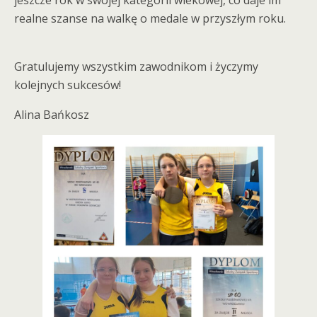
jeszcze rok w swojej kategorii wiekowej, co daje im
realne szanse na walkę o medale w przyszłym roku.
Gratulujemy wszystkim zawodnikom i życzymy
kolejnych sukcesów!
Alina Bańkosz