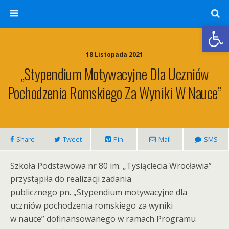
Otwórz 
18 Listopada 2021
„Stypendium Motywacyjne Dla Uczniów
Pochodzenia Romskiego Za Wyniki W Nauce”
Share
Tweet
Pin
Mail
SMS
Szkoła Podstawowa nr 80 im. „Tysiąclecia Wrocławia”
przystąpiła do realizacji zadania
publicznego pn. „Stypendium motywacyjne dla
uczniów pochodzenia romskiego za wyniki
w nauce” dofinansowanego w ramach Programu