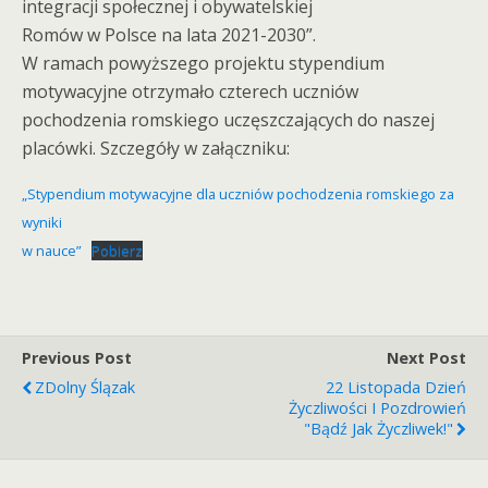
integracji społecznej i obywatelskiej
Romów w Polsce na lata 2021-2030”.
W ramach powyższego projektu stypendium
motywacyjne otrzymało czterech uczniów
pochodzenia romskiego uczęszczających do naszej
placówki. Szczegóły w załączniku:
„Stypendium motywacyjne dla uczniów pochodzenia romskiego za
wyniki
w nauce”
Pobierz
Previous Post
Next Post
ZDolny Ślązak
22 Listopada Dzień
Życzliwości I Pozdrowień
"Bądź Jak Życzliwek!"